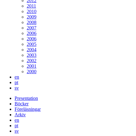
2012
2011
2010
2009
2008
2007
2006
2006
2005
2004
2003
2002
2001
2000
en
pt
sv
Presentation
Böcker
Föreläsningar
Arkiv
en
pt
sv