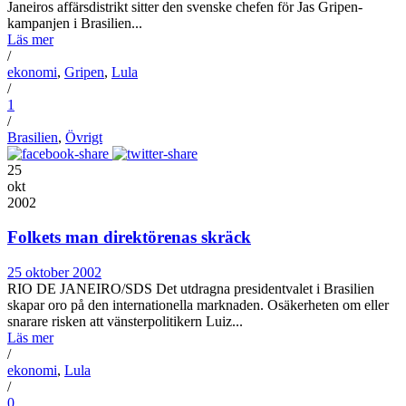
Janeiros affärsdistrikt sitter den svenske chefen för Jas Gripen-
kampanjen i Brasilien...
Läs mer
/
ekonomi
,
Gripen
,
Lula
/
1
/
Brasilien
,
Övrigt
25
okt
2002
Folkets man direktörenas skräck
25 oktober 2002
RIO DE JANEIRO/SDS Det utdragna presidentvalet i Brasilien
skapar oro på den internationella marknaden. Osäkerheten om eller
snarare risken att vänsterpolitikern Luiz...
Läs mer
/
ekonomi
,
Lula
/
0