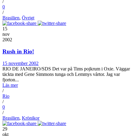
/
0
/
Brasilien
,
Övrigt
15
nov
2002
Rush in Rio!
15 november 2002
RIO DE JANEIRO/SDS Det var på Tims pojkrum i Oxie. Väggar
täckta med Gene Simmons tunga och Lemmys vårtor. Jag var
fjorton...
Läs mer
/
Rio
/
0
/
Brasilien
,
Krönikor
29
okt