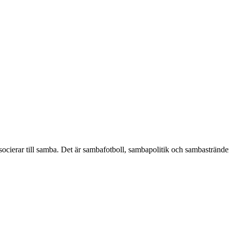
associerar till samba. Det är sambafotboll, sambapolitik och sambastränder