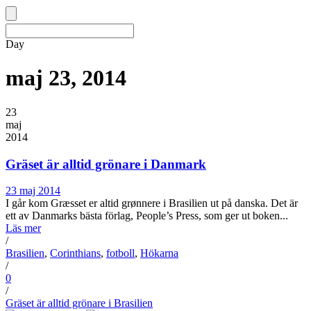
Day
maj 23, 2014
23
maj
2014
Gräset är alltid grönare i Danmark
23 maj 2014
I går kom Græsset er altid grønnere i Brasilien ut på danska. Det är
ett av Danmarks bästa förlag, People’s Press, som ger ut boken...
Läs mer
/
Brasilien
,
Corinthians
,
fotboll
,
Hökarna
/
0
/
Gräset är alltid grönare i Brasilien