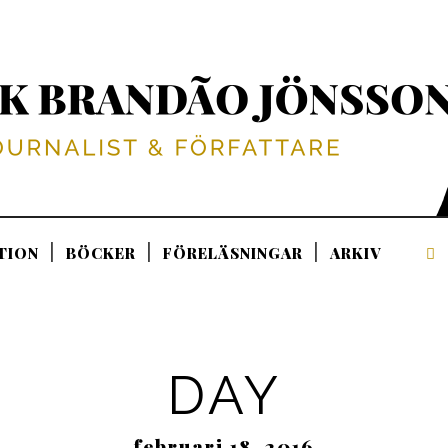
TION
BÖCKER
FÖRELÄSNINGAR
ARKIV
DAY
februari 18, 2016