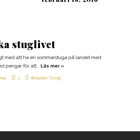
ka stuglivet
sigt med att ha en sommarstuga på landet med
ed pengar för att...
Läs mer
mar
1
Brasilien
,
Övrigt