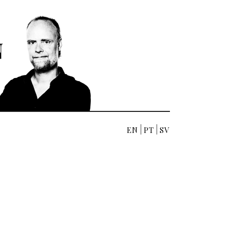
EN
PT
SV