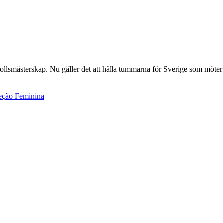
ollsmästerskap. Nu gäller det att hålla tummarna för Sverige som möter
eção Feminina