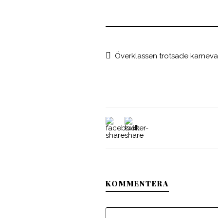
Överklassen trotsade karneva
KOMMENTERA