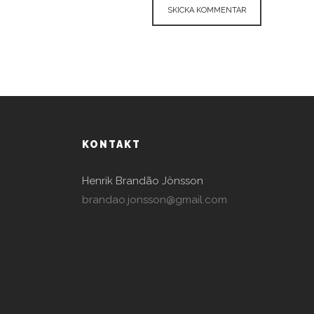
KONTAKT
Henrik Brandão Jönsson
brandao.jonsson@gmail.com