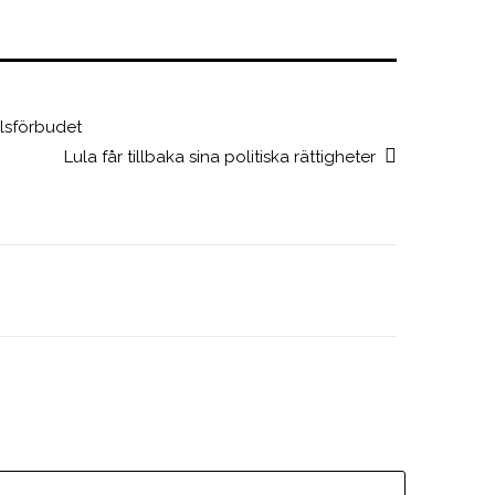
lsförbudet
Lula får tillbaka sina politiska rättigheter