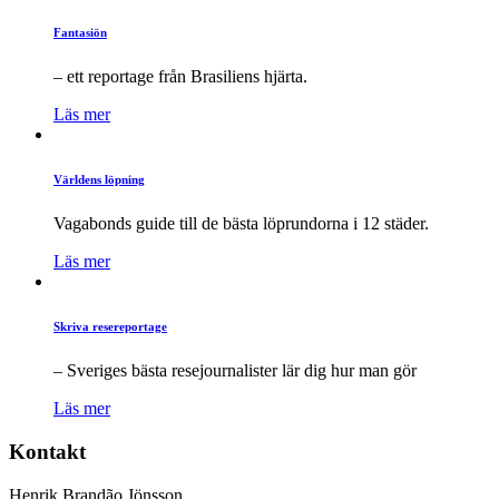
Fantasiön
– ett reportage från Brasiliens hjärta.
Läs mer
Världens löpning
Vagabonds guide till de bästa löprundorna i 12 städer.
Läs mer
Skriva resereportage
– Sveriges bästa resejournalister lär dig hur man gör
Läs mer
Kontakt
Henrik Brandão Jönsson