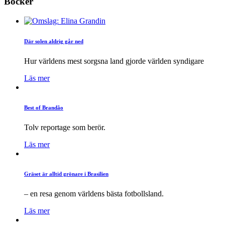
Böcker
Där solen aldrig går ned
Hur världens mest sorgsna land gjorde världen syndigare
Läs mer
Best of Brandão
Tolv reportage som berör.
Läs mer
Gräset är alltid grönare i Brasilien
– en resa genom världens bästa fotbollsland.
Läs mer