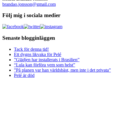
brandao.jonsson@gmail.com
Följ mig i sociala medier
Senaste blogginläggen
Tack för denna tid!
Ett dygns likvaka för Pelé
”Glädjen har installerats i Brasilien”
“Lula kan förföra vem som helst”
”På planen var han världsbäst, men inte i det privata”
Pelé är död