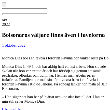
1
okt
2022
Bolsonaros väljare finns även i favelorna
1 oktober 2022
Monica Dias bor i en favela i förorten Pavuna och tänker rösta på Bol
Monica Dias är 49 år och har aldrig haft ett fast arbete. Hon slutade
skolan när hon var tretton år och har försörjt sig genom att samla
petflaskor, ölburkar och tidningar. Hennes man arbetar på en
fraktfirma. Familjen bor med sina fem vuxna barn i en favela i
förorten Pavuna i Rio de Janeiro. På söndag tänker hon rösta på Jair
Bolsonaro.
– Han säger det han har på hjärtat och konstlar inte till det. Han är
min stil, säger Monica Dias.
Läs mer här.