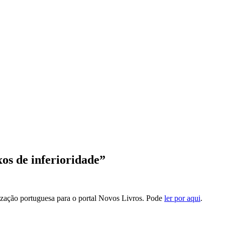
os de inferioridade”
ização portuguesa para o portal Novos Livros. Pode
ler por aqui
.