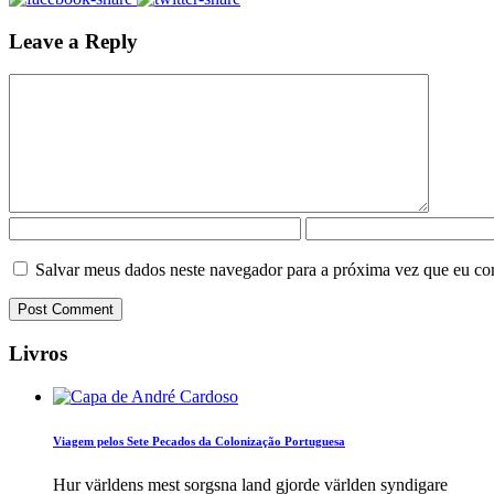
Leave a Reply
Salvar meus dados neste navegador para a próxima vez que eu co
Livros
Viagem pelos Sete Pecados da Colonização Portuguesa
Hur världens mest sorgsna land gjorde världen syndigare