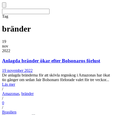
Tag
bränder
19
nov
2022
Anlagda bränder ökar efter Bolsonaros förlust
19 november 2022
De anlagda bränderna för att skövla regnskog i Amazonas har ökat
tio gånger om sedan Jair Bolsonaro förlorade valet för tre veckor...
Läs mer
/
Amazonas
,
bränder
/
0
/
Brasilien