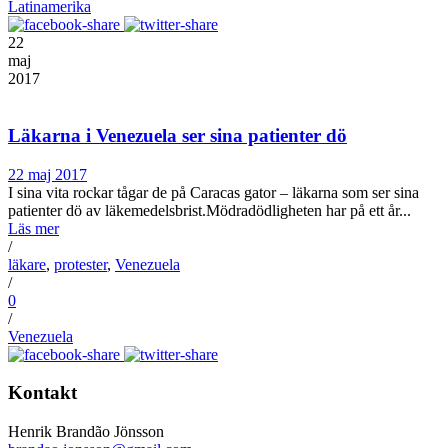
Latinamerika
22
maj
2017
Läkarna i Venezuela ser sina patienter dö
22 maj 2017
I sina vita rockar tågar de på Caracas gator – läkarna som ser sina
patienter dö av läkemedelsbrist.Mödradödligheten har på ett år...
Läs mer
/
läkare
,
protester
,
Venezuela
/
0
/
Venezuela
Kontakt
Henrik Brandão Jönsson