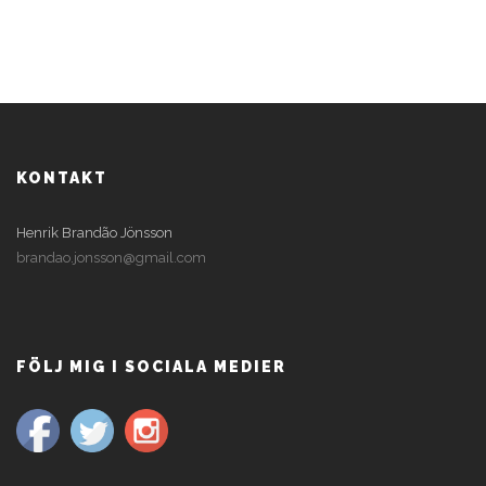
sv
KONTAKT
Henrik Brandão Jönsson
brandao.jonsson@gmail.com
FÖLJ MIG I SOCIALA MEDIER