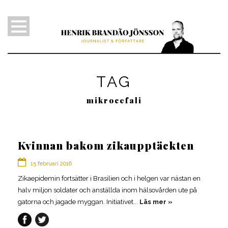
TAG
mikrocefali
Kvinnan bakom zikaupptäckten
15 februari 2016
Zikaepidemin fortsätter i Brasilien och i helgen var nästan en
en
halv miljon soldater och anställda inom hälsovården ute på
gatorna och jagade myggan. Initiativet...
Läs mer
pt