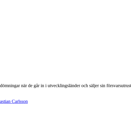
mningar när de går in i utvecklingsländer och säljer sin försvarsutrustn
astian Carlsson