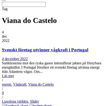
Tag
Viana do Castelo
4
dec
2022
Svenskt företag utvinner vågkraft i Portugal
4 december 2022
Sanktionerna mot den ryska gasen intensifierar jakten på förnybara
energikällor. I Portugal försöker ett svenskt företag utvinna energi
från Atlantens vågor. Om...
Läs mer
/
energi
,
Vågkraft
,
Viana do Castelo
/
0
/
Lusofona världen
,
Slider