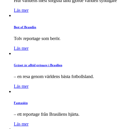
Hur världens mest sorgsna land gjorde världen syndigare
Läs mer
Best of Brandão
Tolv reportage som berör.
Läs mer
Gräset är alltid grönare i Brasilien
– en resa genom världens bästa fotbollsland.
Läs mer
Fantasiön
– ett reportage från Brasiliens hjärta.
Läs mer