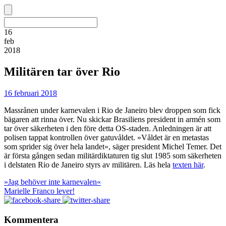
16
feb
2018
Militären tar över Rio
16 februari 2018
Massrånen under karnevalen i Rio de Janeiro blev droppen som fick
bägaren att rinna över. Nu skickar Brasiliens president in armén som
tar över säkerheten i den före detta OS-staden. Anledningen är att
polisen tappat kontrollen över gatuvåldet. »Våldet är en metastas
som sprider sig över hela landet«, säger president Michel Temer. Det
är första gången sedan militärdiktaturen tig slut 1985 som säkerheten
i delstaten Rio de Janeiro styrs av militären. Läs hela
texten här
.
»Jag behöver inte karnevalen«
Marielle Franco lever!
Kommentera