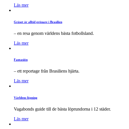
Läs mer
Gräset är alltid grönare i Brasilien
– en resa genom världens bästa fotbollsland.
Läs mer
Fantasiön
– ett reportage från Brasiliens hjärta.
Läs mer
Världens löpning
Vagabonds guide till de bästa löprundorna i 12 städer.
Läs mer