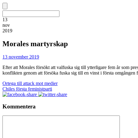
13
nov
2019
Morales martyrskap
13 november 2019
Efter att Morales försökt att valfuska sig till ytterligare fem år som p
konflikten genom att försöka fuska sig till en vinst i första omgången
Ortega till attack mot medier
Chiles första feministparti
Kommentera