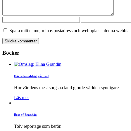
Spara mitt namn, min e-postadress och webbplats i denna webbläsa
Böcker
Där solen aldrig går ned
Hur världens mest sorgsna land gjorde världen syndigare
Läs mer
Best of Brandão
Tolv reportage som berör.