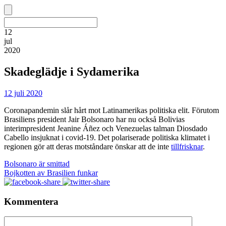
12
jul
2020
Skadeglädje i Sydamerika
12 juli 2020
Coronapandemin slår hårt mot Latinamerikas politiska elit. Förutom
Brasiliens president Jair Bolsonaro har nu också Bolivias
interimpresident Jeanine Áñez och Venezuelas talman Diosdado
Cabello insjuknat i covid-19. Det polariserade politiska klimatet i
regionen gör att deras motståndare önskar att de inte
tillfrisknar
.
Bolsonaro är smittad
Bojkotten av Brasilien funkar
Kommentera