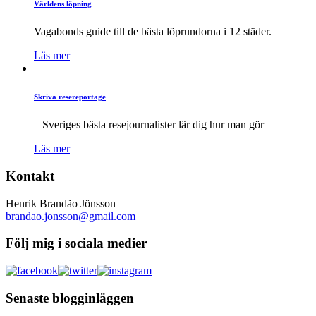
Världens löpning
Vagabonds guide till de bästa löprundorna i 12 städer.
Läs mer
Skriva resereportage
– Sveriges bästa resejournalister lär dig hur man gör
Läs mer
Kontakt
Henrik Brandão Jönsson
brandao.jonsson@gmail.com
Följ mig i sociala medier
Senaste blogginläggen