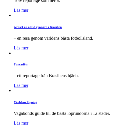
Tolv reportage som berör.
Läs mer
Gräset är alltid grönare i Brasilien
– en resa genom världens bästa fotbollsland.
Läs mer
Fantasiön
– ett reportage från Brasiliens hjärta.
Läs mer
Världens löpning
Vagabonds guide till de bästa löprundorna i 12 städer.
Läs mer