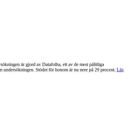
sökningen är gjord av Datafolha, ett av de mest pålitliga
om undersökningen. Stödet för honom är nu nere på 29 procent.
Läs