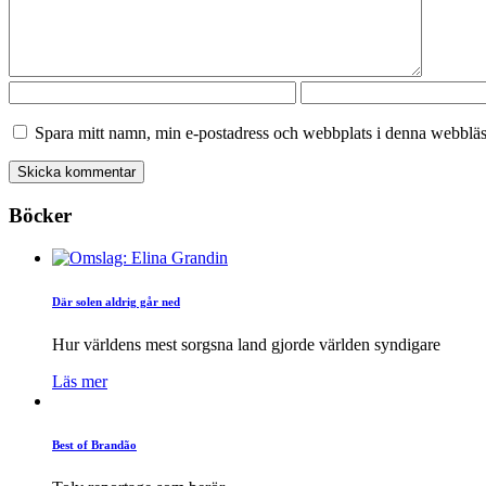
Spara mitt namn, min e-postadress och webbplats i denna webbläsa
Böcker
Där solen aldrig går ned
Hur världens mest sorgsna land gjorde världen syndigare
Läs mer
Best of Brandão