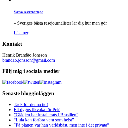
Skriva resereportage
– Sveriges bästa resejournalister lär dig hur man gör
Läs mer
Kontakt
Henrik Brandão Jönsson
brandao.jonsson@gmail.com
Följ mig i sociala medier
Senaste blogginläggen
Tack för denna tid!
Ett dygns likvaka för Pelé
”Glädjen har installerats i Brasilien”
“Lula kan förföra vem som helst”
”På planen var han världsbäst, men inte i det privata”