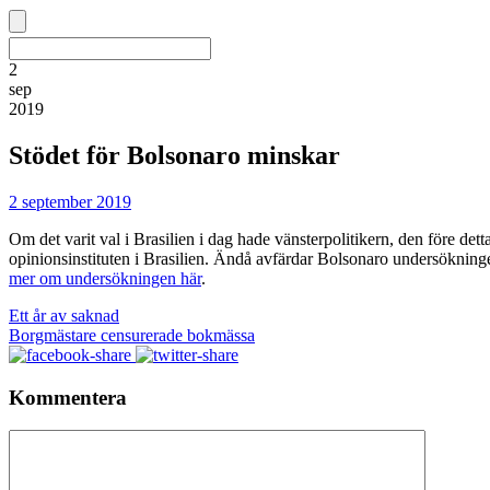
2
sep
2019
Stödet för Bolsonaro minskar
2 september 2019
Om det varit val i Brasilien i dag hade vänsterpolitikern, den före d
opinionsinstituten i Brasilien. Ändå avfärdar Bolsonaro undersöknin
mer om undersökningen här
.
Ett år av saknad
Borgmästare censurerade bokmässa
Kommentera