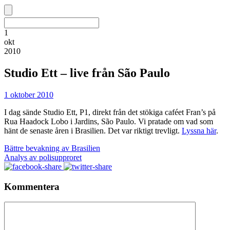
1
okt
2010
Studio Ett – live från São Paulo
1 oktober 2010
I dag sände Studio Ett, P1, direkt från det stökiga caféet Fran’s på
Rua Haadock Lobo i Jardins, São Paulo. Vi pratade om vad som
hänt de senaste åren i Brasilien. Det var riktigt trevligt.
Lyssna här
.
Bättre bevakning av Brasilien
Analys av polisupproret
Kommentera