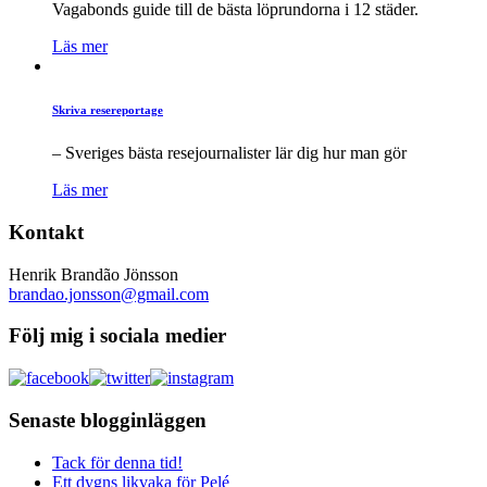
Vagabonds guide till de bästa löprundorna i 12 städer.
Läs mer
Skriva resereportage
– Sveriges bästa resejournalister lär dig hur man gör
Läs mer
Kontakt
Henrik Brandão Jönsson
brandao.jonsson@gmail.com
Följ mig i sociala medier
Senaste blogginläggen
Tack för denna tid!
Ett dygns likvaka för Pelé