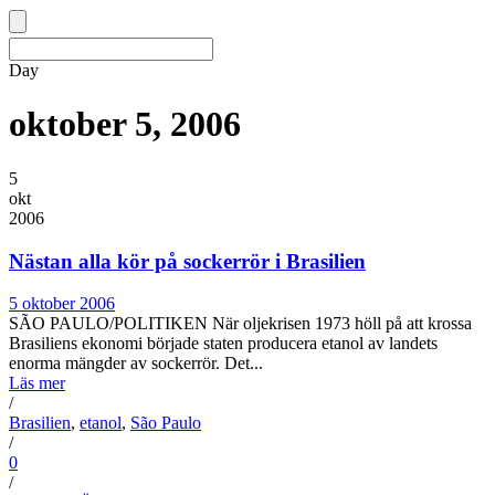
Day
oktober 5, 2006
5
okt
2006
Nästan alla kör på sockerrör i Brasilien
5 oktober 2006
SÃO PAULO/POLITIKEN När oljekrisen 1973 höll på att krossa
Brasiliens ekonomi började staten producera etanol av landets
enorma mängder av sockerrör. Det...
Läs mer
/
Brasilien
,
etanol
,
São Paulo
/
0
/