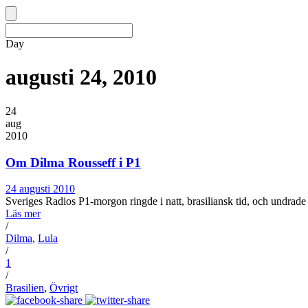
Day
augusti 24, 2010
24
aug
2010
Om Dilma Rousseff i P1
24 augusti 2010
Sveriges Radios P1-morgon ringde i natt, brasiliansk tid, och undrade v
Läs mer
/
Dilma
,
Lula
/
1
/
Brasilien
,
Övrigt