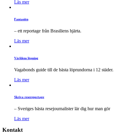
Läs mer
Fantasiön
– ett reportage från Brasiliens hjärta.
Läs mer
Världens löpning
Vagabonds guide till de bästa löprundorna i 12 städer.
Läs mer
Skriva resereportage
– Sveriges bästa resejournalister lär dig hur man gör
Läs mer
Kontakt