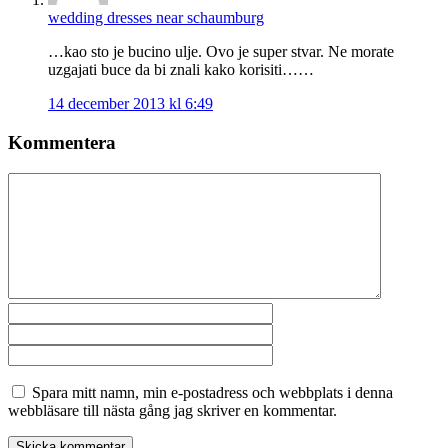
wedding dresses near schaumburg
…kao sto je bucino ulje. Ovo je super stvar. Ne morate
uzgajati buce da bi znali kako korisiti……
14 december 2013 kl 6:49
Kommentera
Spara mitt namn, min e-postadress och webbplats i denna
webbläsare till nästa gång jag skriver en kommentar.