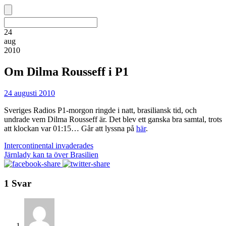
24
aug
2010
Om Dilma Rousseff i P1
24 augusti 2010
Sveriges Radios P1-morgon ringde i natt, brasiliansk tid, och
undrade vem Dilma Rousseff är. Det blev ett ganska bra samtal, trots
att klockan var 01:15… Går att lyssna på
här
.
Intercontinental invaderades
Järnlady kan ta över Brasilien
1 Svar