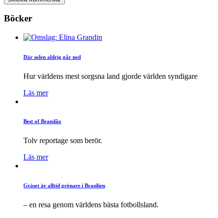
Böcker
Där solen aldrig går ned
Hur världens mest sorgsna land gjorde världen syndigare
Läs mer
Best of Brandão
Tolv reportage som berör.
Läs mer
Gräset är alltid grönare i Brasilien
– en resa genom världens bästa fotbollsland.