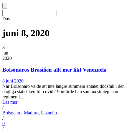
Day
juni 8, 2020
8
jun
2020
Bolsonaros Brasilien allt mer likt Venezuela
8 juni 2020
När Bolsonaro valde att inte längre summera antalet dödsfall i den
dagliga statistiken för covid-19 införde han samma strategi som
regimen i...
Läs mer
/
Bolsonaro
,
Maduro
,
Pazuello
/
0
/