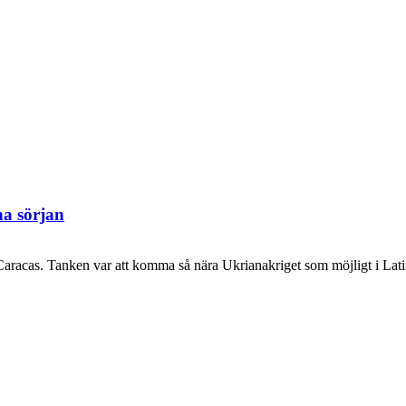
na sörjan
acas. Tanken var att komma så nära Ukrianakriget som möjligt i Lati