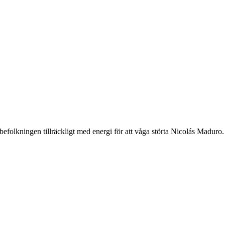
 befolkningen tillräckligt med energi för att våga störta Nicolás Madur