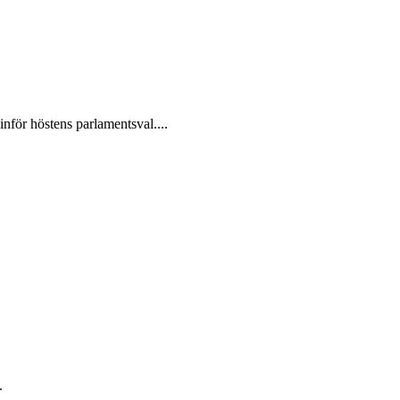
inför höstens parlamentsval....
.