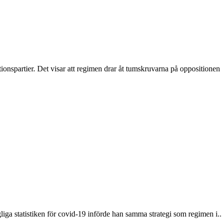
ionspartier. Det visar att regimen drar åt tumskruvarna på oppositionen 
liga statistiken för covid-19 införde han samma strategi som regimen i..