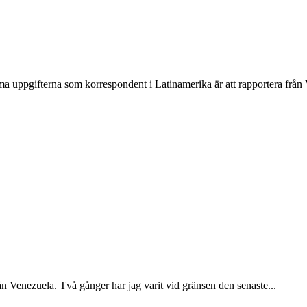
erna som korrespondent i Latinamerika är att rapportera från Ven
ån Venezuela. Två gånger har jag varit vid gränsen den senaste...