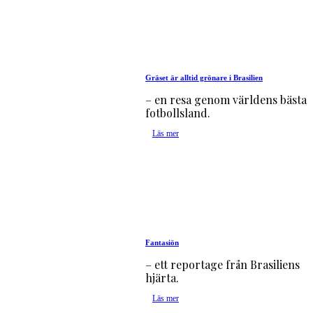
Gräset är alltid grönare i Brasilien
– en resa genom världens bästa
fotbollsland.
Läs mer
Fantasiön
– ett reportage från Brasiliens
hjärta.
Läs mer