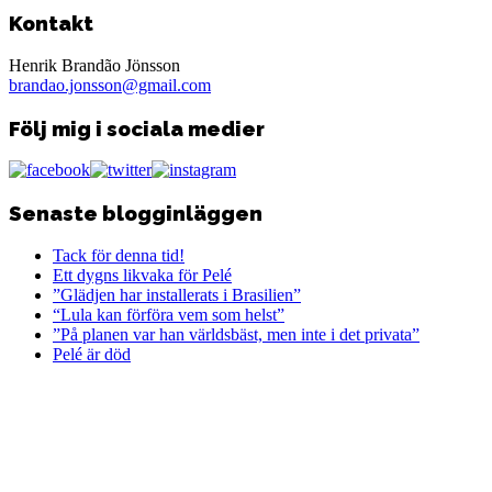
Kontakt
Henrik Brandão Jönsson
brandao.jonsson@gmail.com
Följ mig i sociala medier
Senaste blogginläggen
Tack för denna tid!
Ett dygns likvaka för Pelé
”Glädjen har installerats i Brasilien”
“Lula kan förföra vem som helst”
”På planen var han världsbäst, men inte i det privata”
Pelé är död