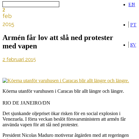
EN
2
feb
2015
PT
Armén får lov att slå ned protester
SV
med vapen
2 februari 2015
Köerna utanför varuhusen i Caracas blir allt längre och längre.
RIO DE JANEIRO/DN
Det sjunkande oljepriset ökar risken för en social explosion i
Venezuela. I förra veckan beslöt försvarsministern att armén får
använda vapen för att slå ned protester.
President Nicolas Maduro motiverar åtgärden med att regeringen