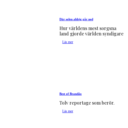
Där solen aldrig går ned
Hur världens mest sorgsna
land gjorde världen syndigare
Läs mer
Best of Brandão
Tolv reportage som berör.
Läs mer