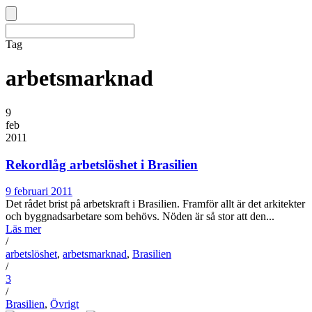
Tag
arbetsmarknad
9
feb
2011
Rekordlåg arbetslöshet i Brasilien
9 februari 2011
Det rådet brist på arbetskraft i Brasilien. Framför allt är det arkitekter
och byggnadsarbetare som behövs. Nöden är så stor att den...
Läs mer
/
arbetslöshet
,
arbetsmarknad
,
Brasilien
/
3
/
Brasilien
,
Övrigt