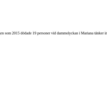
lagen som 2015 dödade 19 personer vid dammolyckan i Mariana tänker int