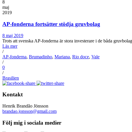
8
maj
2019
AP-fonderna fortsätter stödja gruvbolag
8 maj 2019
Trots att svenska AP-fonderna är stora investerare i de båda gruvbo
Läs mer
/
AP-fonderna
,
Brumadinho
,
Mariana
,
Rio doce
,
Vale
/
0
/
Brasilien
Kontakt
Henrik Brandão Jönsson
brandao.jonsson@gmail.com
Följ mig i sociala medier