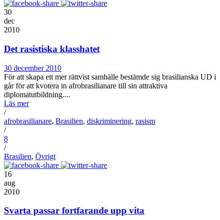
30
dec
2010
Det rasistiska klasshatet
30 december 2010
För att skapa ett mer rättvist samhälle bestämde sig brasilianska UD i
går för att kvotera in afrobrasilianare till sin attraktiva
diplomatutbildning....
Läs mer
/
afrobrasilianare
,
Brasilien
,
diskriminering
,
rasism
/
8
/
Brasilien
,
Övrigt
16
aug
2010
Svarta passar fortfarande upp vita