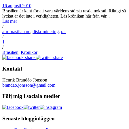
16 augusti 2010
Brasilien är känt för att vara världens största rasdemokrati. Riktigt så
lyckat är det inte i verkligheten. Läs krönikan här från vår...
Läs mer
/
afrobrasilianare
,
diskriminering
,
ras
/
1
/
Brasilien
,
Krönikor
Kontakt
Henrik Brandão Jönsson
brandao.jonsson@gmail.com
Följ mig i sociala medier
Senaste blogginläggen