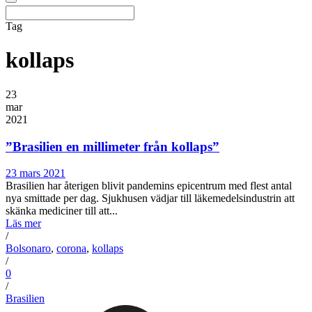
Tag
kollaps
23
mar
2021
”Brasilien en millimeter från kollaps”
23 mars 2021
Brasilien har återigen blivit pandemins epicentrum med flest antal
nya smittade per dag. Sjukhusen vädjar till läkemedelsindustrin att
skänka mediciner till att...
Läs mer
/
Bolsonaro
,
corona
,
kollaps
/
0
/
Brasilien