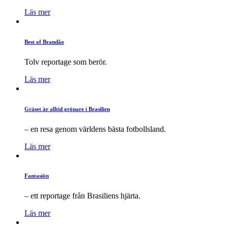
Läs mer
Best of Brandão
Tolv reportage som berör.
Läs mer
Gräset är alltid grönare i Brasilien
– en resa genom världens bästa fotbollsland.
Läs mer
Fantasiön
– ett reportage från Brasiliens hjärta.
Läs mer