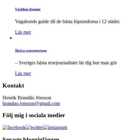
Världens löpning
Vagabonds guide till de bästa löprundorna i 12 städer.
Läs mer
Skriva resereportage
– Sveriges bästa resejournalister lär dig hur man gör
Läs mer
Kontakt
Henrik Brandão Jönsson
brandao.jonsson@gmail.com
Följ mig i sociala medier
Senaste blogginläggen