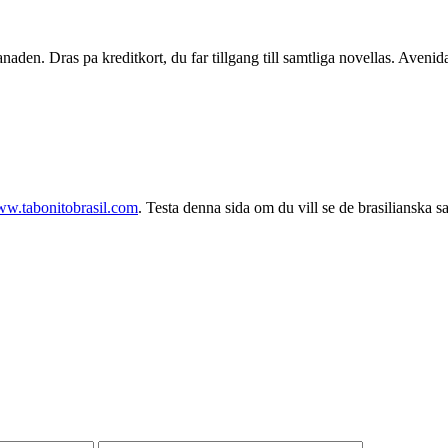
naden. Dras pa kreditkort, du far tillgang till samtliga novellas. Aveni
ww.tabonitobrasil.com
. Testa denna sida om du vill se de brasilianska s