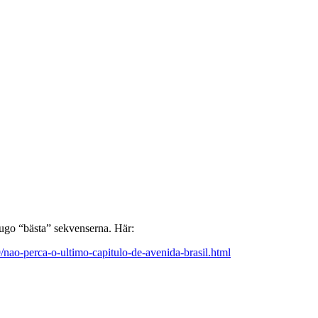
tjugo “bästa” sekvenserna. Här:
9/nao-perca-o-ultimo-capitulo-de-avenida-brasil.html