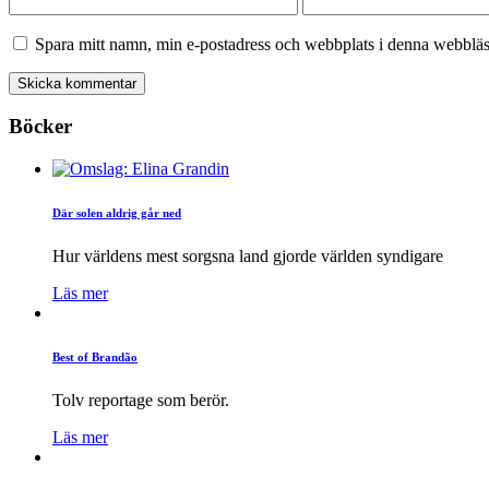
Spara mitt namn, min e-postadress och webbplats i denna webbläsa
Böcker
Där solen aldrig går ned
Hur världens mest sorgsna land gjorde världen syndigare
Läs mer
Best of Brandão
Tolv reportage som berör.
Läs mer