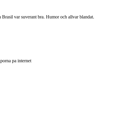
da Brasil var suverant bra. Humor och allvar blandat.
aporna pa internet