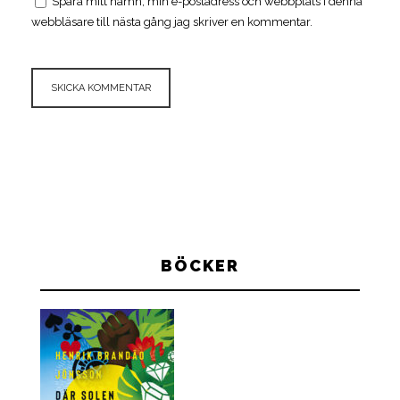
Spara mitt namn, min e-postadress och webbplats i denna
webbläsare till nästa gång jag skriver en kommentar.
BÖCKER