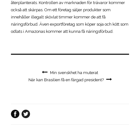
återplanterats. Kontrollen av marknaden för trävaror kommer
också att skärpas. Om ett företag säljer produkter som
innehåller illegalt skövlat timmer kommer de att få
näringsförbud. Även exportföretag som köper soja och kött som
odlats i Amazonas kommer att kunna få näringsförbud.
Min svenskhet ha muterat
När kan Brasilien få en färgad president?