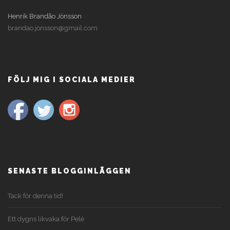
Henrik Brandão Jönsson
brandao.jonsson@gmail.com
FÖLJ MIG I SOCIALA MEDIER
SENASTE BLOGGINLÄGGEN
Tack för denna tid!
Ett dygns likvaka för Pelé