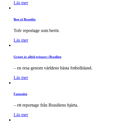
Läs mer
Best of Brandão
Tolv reportage som berör.
Läs mer
Gräset är alltid grönare i Brasilien
– en resa genom världens bästa fotbollsland.
Läs mer
Fantasiön
– ett reportage från Brasiliens hjärta.
Läs mer