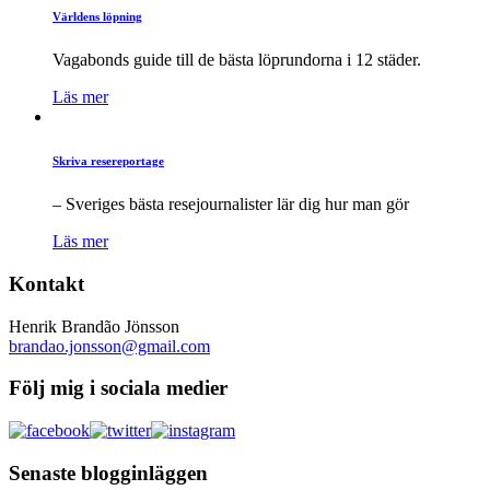
Världens löpning
Vagabonds guide till de bästa löprundorna i 12 städer.
Läs mer
Skriva resereportage
– Sveriges bästa resejournalister lär dig hur man gör
Läs mer
Kontakt
Henrik Brandão Jönsson
brandao.jonsson@gmail.com
Följ mig i sociala medier
Senaste blogginläggen