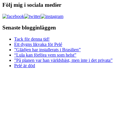
Följ mig i sociala medier
Senaste blogginläggen
Tack för denna tid!
Ett dygns likvaka för Pelé
”Glädjen har installerats i Brasilien”
“Lula kan förföra vem som helst”
”På planen var han världsbäst, men inte i det privata”
Pelé är död