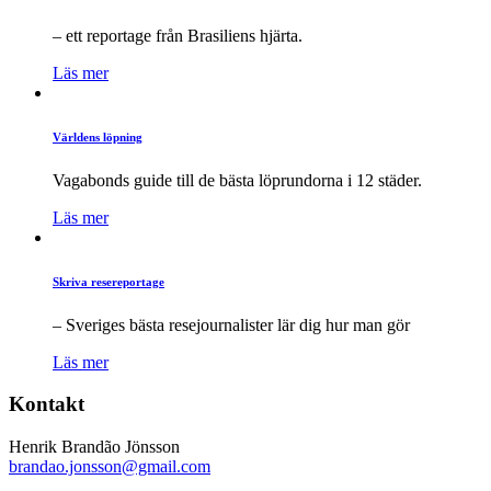
– ett reportage från Brasiliens hjärta.
Läs mer
Världens löpning
Vagabonds guide till de bästa löprundorna i 12 städer.
Läs mer
Skriva resereportage
– Sveriges bästa resejournalister lär dig hur man gör
Läs mer
Kontakt
Henrik Brandão Jönsson
brandao.jonsson@gmail.com