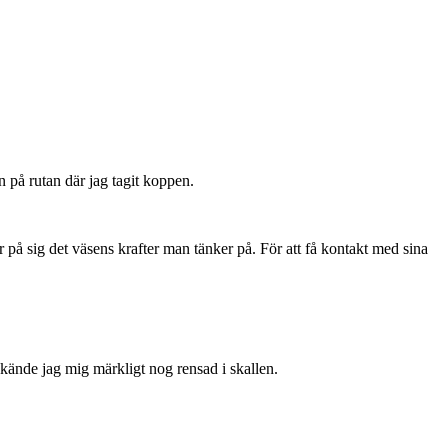
på rutan där jag tagit koppen.
ar på sig det väsens krafter man tänker på. För att få kontakt med sina
kände jag mig märkligt nog rensad i skallen.