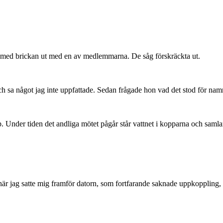
 med brickan ut med en av medlemmarna. De såg förskräckta ut.
sa något jag inte uppfattade. Sedan frågade hon vad det stod för namn 
opp. Under tiden det andliga mötet pågår står vattnet i kopparna och saml
är jag satte mig framför datorn, som fortfarande saknade uppkoppling, 