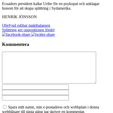
Ecuadors president kallar Uribe för en psykopat och anklagar
honom för att skapa splittring i Sydamerika.
HENRIK JÖNSSON
Oljefynd rubbar maktbalansen
Splittring ger oppositionen fördel
Kommentera
Spara mitt namn, min e-postadress och webbplats i denna
webbläsare till nästa gång jag skriver en kommentar.