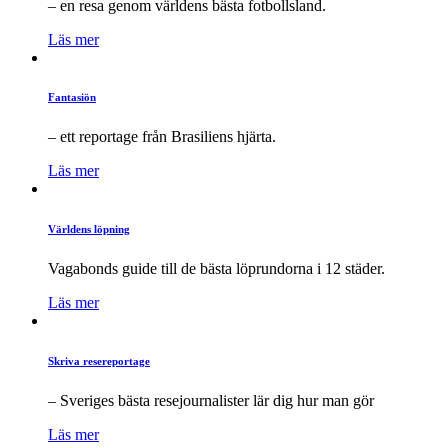
– en resa genom världens bästa fotbollsland.
Läs mer
Fantasiön
– ett reportage från Brasiliens hjärta.
Läs mer
Världens löpning
Vagabonds guide till de bästa löprundorna i 12 städer.
Läs mer
Skriva resereportage
– Sveriges bästa resejournalister lär dig hur man gör
Läs mer