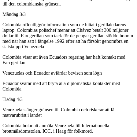
till den colombianska gränsen.
Måndag 3/3
Colombia offentliggör information som de hittat i gerillaledarens
laptop. Colombias polischef menar att Chávez betalt 300 miljoner
dollar till Farcgerillan som tack för de pengar gerillan stödde honom
med när han satt i fängelse 1992 efter att ha försökt genomföra en
statskupp i Venezuela.
Colombia visar att även Ecuadors regering har haft kontakt med
Farcgerillan.
Venezuelas och Ecuador avfärdar bevisen som lögn
Ecuador svarar med att bryta alla diplomatiska kontakter med
Colombia.
Tisdag 4/3
Venezuela stänger gränsen till Colombia och riskerar att få
matvarubrist i landet
Colombia hotar att anmäla Venezuela till Internationella
brottmålsdomstolen, ICC, i Haag för folkmord.