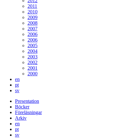
2012
2011
2010
2009
2008
2007
2006
2006
2005
2004
2003
2002
2001
2000
en
pt
sv
Presentation
Böcker
Föreläsningar
Arkiv
en
pt
sv