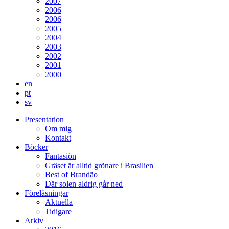
2007
2006
2006
2005
2004
2003
2002
2001
2000
en
pt
sv
Presentation
Om mig
Kontakt
Böcker
Fantasiön
Gräset är alltid grönare i Brasilien
Best of Brandão
Där solen aldrig går ned
Föreläsningar
Aktuella
Tidigare
Arkiv