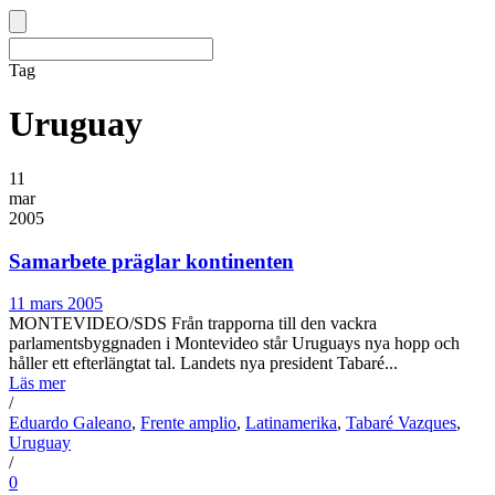
Tag
Uruguay
11
mar
2005
Samarbete präglar kontinenten
11 mars 2005
MONTEVIDEO/SDS Från trapporna till den vackra
parlamentsbyggnaden i Montevideo står Uruguays nya hopp och
håller ett efterlängtat tal. Landets nya president Tabaré...
Läs mer
/
Eduardo Galeano
,
Frente amplio
,
Latinamerika
,
Tabaré Vazques
,
Uruguay
/
0