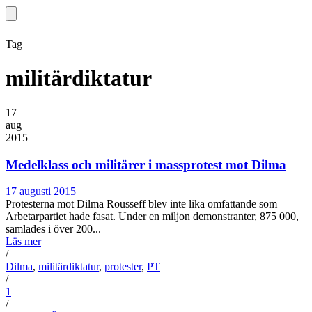
Tag
militärdiktatur
17
aug
2015
Medelklass och militärer i massprotest mot Dilma
17 augusti 2015
Protesterna mot Dilma Rousseff blev inte lika omfattande som
Arbetarpartiet hade fasat. Under en miljon demonstranter, 875 000,
samlades i över 200...
Läs mer
/
Dilma
,
militärdiktatur
,
protester
,
PT
/
1
/