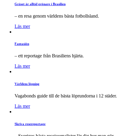
Gräset är alltid grönare i Brasilien
– en resa genom världens bästa fotbollsland.
Läs mer
Fantasiön
– ett reportage från Brasiliens hjärta.
Läs mer
Världens löpning
Vagabonds guide till de bästa löprundorna i 12 städer.
Läs mer
Skriva resereportage
– Sveriges bästa resejournalister lär dig hur man gör