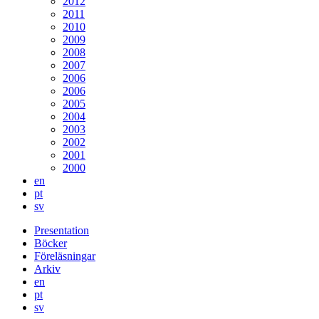
2012
2011
2010
2009
2008
2007
2006
2006
2005
2004
2003
2002
2001
2000
en
pt
sv
Presentation
Böcker
Föreläsningar
Arkiv
en
pt
sv