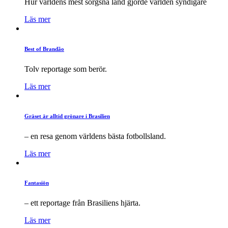
Hur världens mest sorgsna land gjorde världen syndigare
Läs mer
Best of Brandão
Tolv reportage som berör.
Läs mer
Gräset är alltid grönare i Brasilien
– en resa genom världens bästa fotbollsland.
Läs mer
Fantasiön
– ett reportage från Brasiliens hjärta.
Läs mer