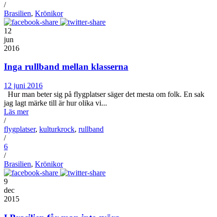
/
Brasilien
,
Krönikor
12
jun
2016
Inga rullband mellan klasserna
12 juni 2016
Hur man beter sig på flygplatser säger det mesta om folk. En sak
jag lagt märke till är hur olika vi...
Läs mer
/
flygplatser
,
kulturkrock
,
rullband
/
6
/
Brasilien
,
Krönikor
9
dec
2015