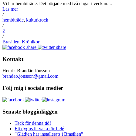
Vi har hembiträde. Det började med två dagar i veckan....
Läs mer
/
hembiträde
,
kulturkrock
/
2
/
Brasilien
,
Krönikor
Kontakt
Henrik Brandão Jönsson
brandao.jonsson@gmail.com
Följ mig i sociala medier
Senaste blogginläggen
Tack för denna tid!
Ett dygns likvaka för Pelé
”Glädjen har installerats i Brasilien”