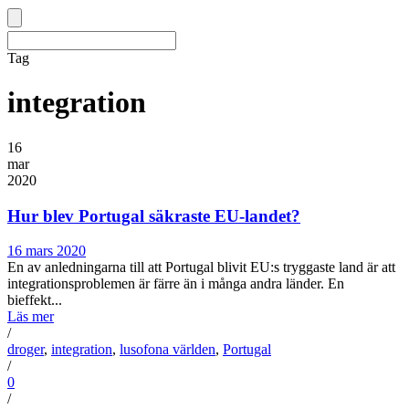
Tag
integration
16
mar
2020
Hur blev Portugal säkraste EU-landet?
16 mars 2020
En av anledningarna till att Portugal blivit EU:s tryggaste land är att
integrationsproblemen är färre än i många andra länder. En
bieffekt...
Läs mer
/
droger
,
integration
,
lusofona världen
,
Portugal
/
0
/