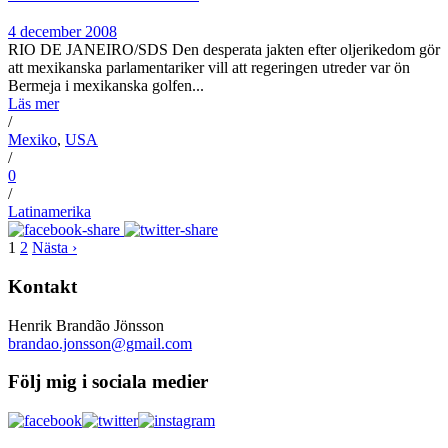
4 december 2008
RIO DE JANEIRO/SDS Den desperata jakten efter oljerikedom gör
att mexikanska parlamentariker vill att regeringen utreder var ön
Bermeja i mexikanska golfen...
Läs mer
/
Mexiko
,
USA
/
0
/
Latinamerika
1
2
Nästa ›
Kontakt
Henrik Brandão Jönsson
brandao.jonsson@gmail.com
Följ mig i sociala medier