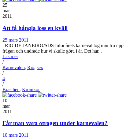
25
mar
2011
Att få hångla loss en kväll
25 mars 2011
RIO DE JANEIRO/SDS Inför årets karneval tog min fru upp
frågan och undrade hur vi skulle göra i år. Det har...
Läs mer
/
Karnevalen
,
Rio
,
sex
/
4
/
Brasilien
,
Krönikor
10
mar
2011
Får man vara otrogen under karnevalen?
10 mars 2011