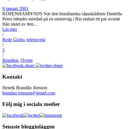
9 januari 2001
KÖPENHAMN/SDS När den brasilianska såpaskådisen Daniella
Perez hittades mördad på en motorväg i Rio endast ett par avsnitt
från slutet av den...
Läs mer
/
Rede Globo
,
telenovela
/
3
/
Brasilien
,
Övrigt
Kontakt
Henrik Brandão Jönsson
brandao.jonsson@gmail.com
Följ mig i sociala medier
Senaste blogginläggen