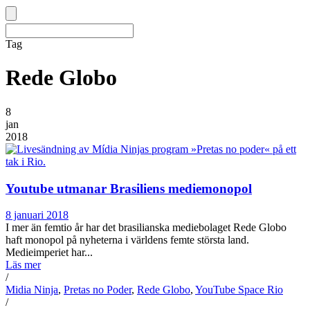
Tag
Rede Globo
8
jan
2018
Youtube utmanar Brasiliens mediemonopol
8 januari 2018
I mer än femtio år har det brasilianska mediebolaget Rede Globo
haft monopol på nyheterna i världens femte största land.
Medieimperiet har...
Läs mer
/
Midia Ninja
,
Pretas no Poder
,
Rede Globo
,
YouTube Space Rio
/