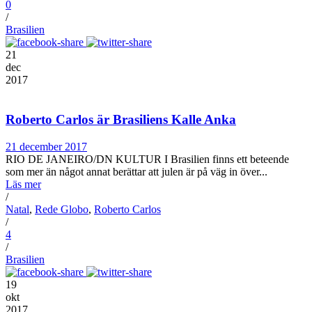
0
/
Brasilien
21
dec
2017
Roberto Carlos är Brasiliens Kalle Anka
21 december 2017
RIO DE JANEIRO/DN KULTUR I Brasilien finns ett beteende
som mer än något annat berättar att julen är på väg in över...
Läs mer
/
Natal
,
Rede Globo
,
Roberto Carlos
/
4
/
Brasilien
19
okt
2017