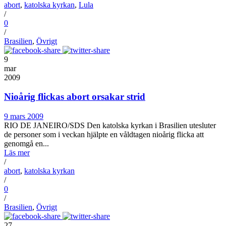
abort
,
katolska kyrkan
,
Lula
/
0
/
Brasilien
,
Övrigt
9
mar
2009
Nioårig flickas abort orsakar strid
9 mars 2009
RIO DE JANEIRO/SDS Den katolska kyrkan i Brasilien utesluter
de personer som i veckan hjälpte en våldtagen nioårig flicka att
genomgå en...
Läs mer
/
abort
,
katolska kyrkan
/
0
/
Brasilien
,
Övrigt
27